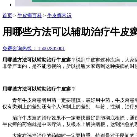
首页
>
牛皮癣百科
>
牛皮癣常识
用哪些方法可以辅助治疗牛皮
免费咨询热线： 15002805001
用哪些方法可以辅助治疗牛皮癣
？说到牛皮癣这种疾病，大家
非常严重的，是不能忽视的，所以提醒大家遇到这种疾病的时
用哪些方法可以辅助治疗牛皮癣
？
青年牛皮癣患者用药一定要谨慎，最好用中药，牛皮癣患者
仅有类别上的差别还有个人体制上的差别，年龄，性别，治疗
治疗牛皮癣的治疗效果不一定要快最好是能彻底根除，通过
牛皮癣的药物就是中医疗法，从根本上解决病根，达到治愈的
大家在选择治疗的药物时一定要慎重，特别是对于民间的土