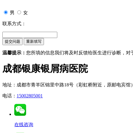
男
女
联系方式：
温馨提示：
您所填的信息我们将及时反馈给医生进行诊断，对
成都银康银屑病医院
地址：成都市青羊区锦里中路18号（彩虹桥附近，原邮电宾馆
电话：
15002805001
在线咨询