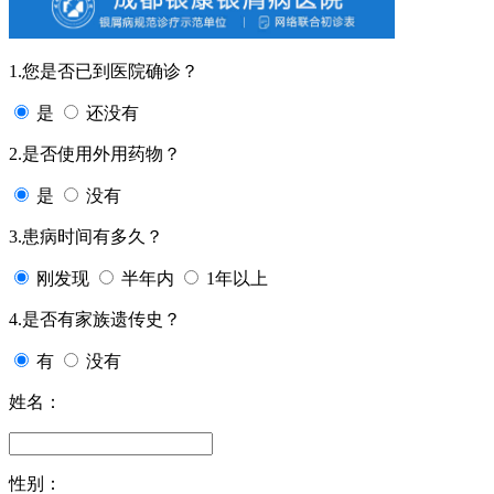
1.您是否已到医院确诊？
是
还没有
2.是否使用外用药物？
是
没有
3.患病时间有多久？
刚发现
半年内
1年以上
4.是否有家族遗传史？
有
没有
姓名：
性别：