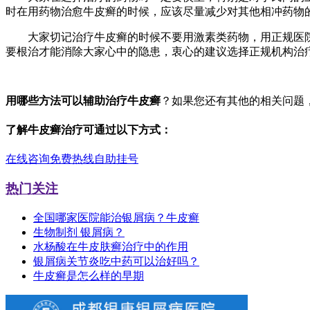
时在用药物治愈牛皮癣的时候，应该尽量减少对其他相冲药物
大家切记治疗牛皮癣的时候不要用激素类药物，用正规医院
要根治才能消除大家心中的隐患，衷心的建议选择正规机构治
用哪些方法可以辅助治疗牛皮癣
？如果您还有其他的相关问题
了解牛皮癣治疗可通过以下方式：
在线咨询
免费热线
自助挂号
热门关注
全国哪家医院能治银屑病？牛皮癣
生物制剂 银屑病？
水杨酸在牛皮肤癣治疗中的作用
银屑病关节炎吃中药可以治好吗？
牛皮癣是怎么样的早期