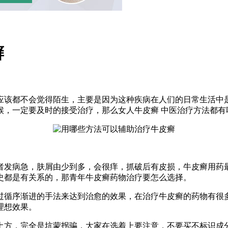
癣
应该都不会觉得陌生，主要是因为这种疾病在人们的日常生活中
候，一定要及时的接受治疗，那么女人牛皮癣 中医治疗方法都有
发病急，肤屑由少到多，会很痒，抓破后有皮损，牛皮癣用药最
史都是有关系的，那青年牛皮癣药物治疗要怎么选择。
循序渐进的手法来达到治愈的效果，在治疗牛皮癣的药物有很多
理想效果。
方，完全是坑蒙拐骗，大家在选着上要注意，不要买不标识成分