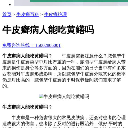
首页
>
牛皮癣百科
>
牛皮癣护理
牛皮癣病人能吃黄鳝吗
免费咨询热线： 15002805001
牛皮癣病人能吃黄鳝吗
？ 牛皮癣需要注意什么？脓包型牛
皮癣是牛皮癣类型中对比严重的一种，脓包型牛皮癣给病人带
来的损伤是身心等多方面的，因为在咱们的日子当中有许多东
西都能对牛皮癣形成影响，所以脓包型牛皮癣分散恶化的概率
仍是对比高的，脓包型牛皮癣的平时保养疑问我们需求了解
的。
牛皮癣病人能吃黄鳝吗
？
牛皮癣是一种危害很大的常见皮肤病，还会对患者的心理
造成很大的伤害，患者除了及时的进行医治外，做好 平时的