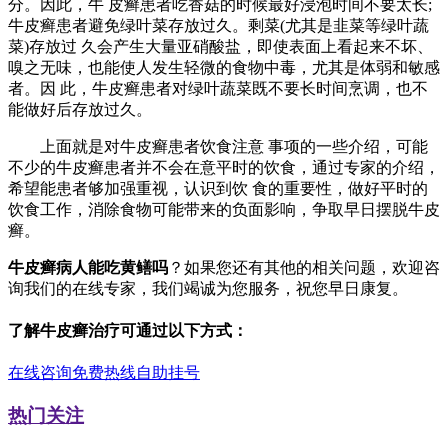
分。因此，牛 皮癣患者吃香菇的时候最好浸泡时间不要太长;
牛皮癣患者避免绿叶菜存放过久。剩菜(尤其是韭菜等绿叶蔬
菜)存放过 久会产生大量亚硝酸盐，即使表面上看起来不坏、
嗅之无味，也能使人发生轻微的食物中毒，尤其是体弱和敏感
者。因 此，牛皮癣患者对绿叶蔬菜既不要长时间烹调，也不
能做好后存放过久。
上面就是对牛皮癣患者饮食注意 事项的一些介绍，可能
不少的牛皮癣患者并不会在意平时的饮食，通过专家的介绍，
希望能患者够加强重视，认识到饮 食的重要性，做好平时的
饮食工作，消除食物可能带来的负面影响，争取早日摆脱牛皮
癣。
牛皮癣病人能吃黄鳝吗
？如果您还有其他的相关问题，欢迎咨
询我们的在线专家，我们竭诚为您服务，祝您早日康复。
了解牛皮癣治疗可通过以下方式：
在线咨询
免费热线
自助挂号
热门关注