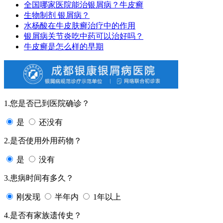
全国哪家医院能治银屑病？牛皮癣
生物制剂 银屑病？
水杨酸在牛皮肤癣治疗中的作用
银屑病关节炎吃中药可以治好吗？
牛皮癣是怎么样的早期
1.您是否已到医院确诊？
是
还没有
2.是否使用外用药物？
是
没有
3.患病时间有多久？
刚发现
半年内
1年以上
4.是否有家族遗传史？