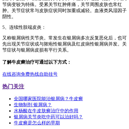
节病变较为特殊。受累关节红肿疼痛，关节周围皮肤也常红
肿。关节症状常与皮肤症状同时加重或减轻。血液类风湿因子
阴性。
5、连续性肢端皮炎：
又称银屑病性关节炎。常发生在银屑病多次反复恶化后，也可
先出现关节症状或与脓疱性银屑病及红皮病性银屑病并发。关
节症状与银屑病皮损有平行关系。
了解牛皮癣治疗可通过以下方式：
在线咨询
免费热线
自助挂号
热门关注
全国哪家医院能治银屑病？牛皮癣
生物制剂 银屑病？
水杨酸在牛皮肤癣治疗中的作用
银屑病关节炎吃中药可以治好吗？
牛皮癣是怎么样的早期