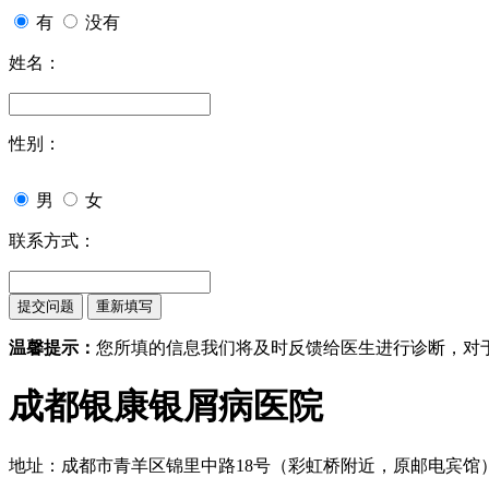
有
没有
姓名：
性别：
男
女
联系方式：
温馨提示：
您所填的信息我们将及时反馈给医生进行诊断，对
成都银康银屑病医院
地址：成都市青羊区锦里中路18号（彩虹桥附近，原邮电宾馆