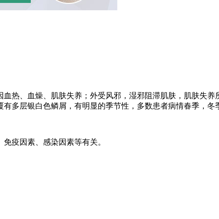
病多因血热、血燥、肌肤失养；外受风邪，湿邪阻滞肌肤，肌肤失
覆有多层银白色鳞屑，有明显的季节性，多数患者病情春季，冬
、免疫因素、感染因素等有关。