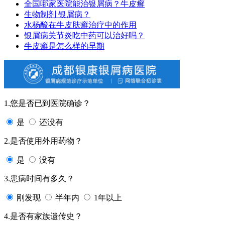
全国哪家医院能治银屑病？牛皮癣
生物制剂 银屑病？
水杨酸在牛皮肤癣治疗中的作用
银屑病关节炎吃中药可以治好吗？
牛皮癣是怎么样的早期
1.您是否已到医院确诊？
是
还没有
2.是否使用外用药物？
是
没有
3.患病时间有多久？
刚发现
半年内
1年以上
4.是否有家族遗传史？