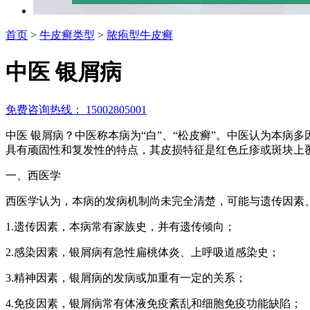
首页
>
牛皮癣类型
>
脓疱型牛皮癣
中医 银屑病
免费咨询热线： 15002805001
中医 银屑病？中医称本病为“白”、“松皮癣”。中医认为本
具有顽固性和复发性的特点，其皮损特征是红色丘疹或斑块上
一、西医学
西医学认为，本病的发病机制尚未完全清楚，可能与遗传因素
1.遗传因素，本病常有家族史，并有遗传倾向；
2.感染因素，银屑病有急性扁桃体炎、上呼吸道感染史；
3.精神因素，银屑病的发病或加重有一定的关系；
4.免疫因素，银屑病常有体液免疫紊乱和细胞免疫功能缺陷；