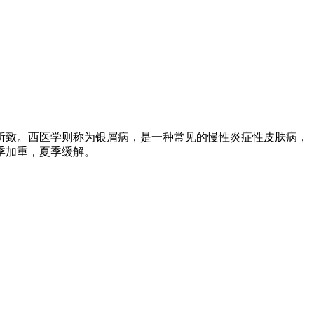
养所致。西医学则称为银屑病，是一种常见的慢性炎症性皮肤病，
季加重，夏季缓解。