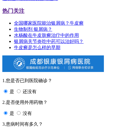
热门关注
全国哪家医院能治银屑病？牛皮癣
生物制剂 银屑病？
水杨酸在牛皮肤癣治疗中的作用
银屑病关节炎吃中药可以治好吗？
牛皮癣是怎么样的早期
1.您是否已到医院确诊？
是
还没有
2.是否使用外用药物？
是
没有
3.患病时间有多久？