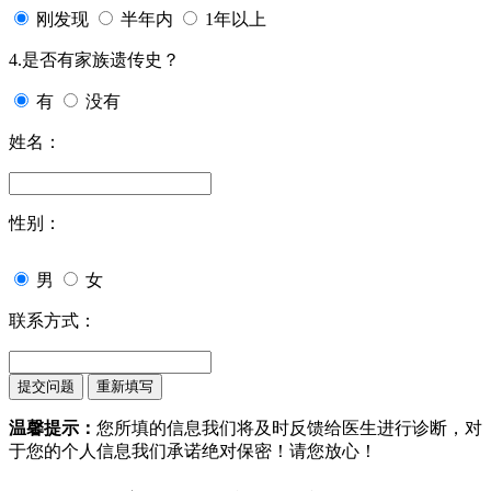
刚发现
半年内
1年以上
4.是否有家族遗传史？
有
没有
姓名：
性别：
男
女
联系方式：
温馨提示：
您所填的信息我们将及时反馈给医生进行诊断，对
于您的个人信息我们承诺绝对保密！请您放心！