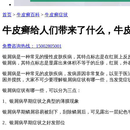
首页
>
牛皮癣百科
>
牛皮癣症状
牛皮癣给人们带来了什么，牛
免费咨询热线： 15002805001
银屑病是一种常见的慢性皮肤疾病，其特点标志是在红斑上反反复复
银屑病，其特点标志是显露出来体积不等于的丘疹，红斑，外
银屑病是一种常见的皮肤疾病，发病原因非常复杂，以至于医
困并搅扰，大家不可少要理解银屑病症状有哪一些，当发觉症
银屑病症状有哪一些，可以分为三点：
1、银屑病早期症状之典型的薄膜现象
银屑病早期鳞屑容易被刮下，刮除鳞屑后，可见露出一层妃色
2、银屑病早期症状之好发部位