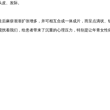
头皮、发际。
往后麻疹渐渐扩张增多，并可相互合成一体成片，而呈点滴状、
搅扰着我们，给患者带来了沉重的心理压力，特别是让年青女性