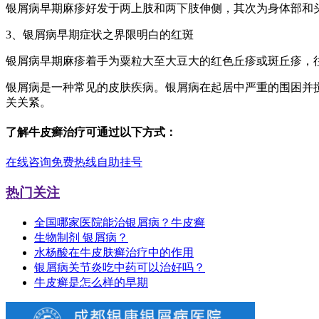
银屑病早期麻疹好发于两上肢和两下肢伸侧，其次为身体部和
3、银屑病早期症状之界限明白的红斑
银屑病早期麻疹着手为粟粒大至大豆大的红色丘疹或斑丘疹，
银屑病是一种常见的皮肤疾病。银屑病在起居中严重的围困并
关关紧。
了解牛皮癣治疗可通过以下方式：
在线咨询
免费热线
自助挂号
热门关注
全国哪家医院能治银屑病？牛皮癣
生物制剂 银屑病？
水杨酸在牛皮肤癣治疗中的作用
银屑病关节炎吃中药可以治好吗？
牛皮癣是怎么样的早期