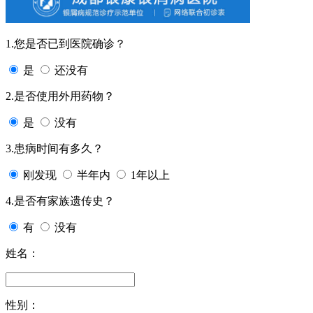
1.您是否已到医院确诊？
是
还没有
2.是否使用外用药物？
是
没有
3.患病时间有多久？
刚发现
半年内
1年以上
4.是否有家族遗传史？
有
没有
姓名：
性别：