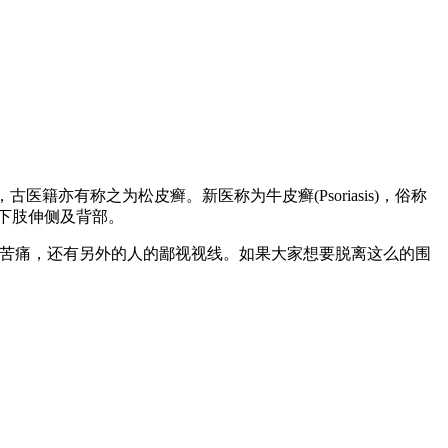
亦有称之为松皮癣。新医称为牛皮癣(Psoriasis)，俗称
下肢伸侧及背部。
了苦痛，还有另外的人的鄙视视线。如果大家想要脱离这么的围