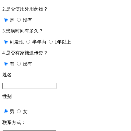
2.是否使用外用药物？
是
没有
3.患病时间有多久？
刚发现
半年内
1年以上
4.是否有家族遗传史？
有
没有
姓名：
性别：
男
女
联系方式：