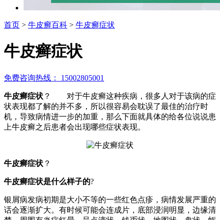
首页
>
牛皮癣百科
>
牛皮癣症状
牛皮癣症状
免费咨询热线： 15002805001
牛皮癣症状
？ 对于牛皮癣这种疾病，很多人对于该病的症
状表现都了解的并不多，所以很容易会耽误了最佳的治疗时
机，导致病情进一步的加重，那么下面就具体的给各位说说患
上牛皮癣之后患者会出现哪些症状表现。
牛皮癣症状
？
牛皮癣症状是什么样子的
?
银屑病发病初期是大小不等的一些红色点疹，病情发展严重的
话会逐渐扩大。有时候可能会连成片，底部浸润明显，边缘清