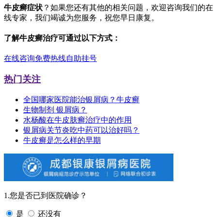
牛皮癣症状
？如果您还有其他的相关问题，欢迎咨询我们的在
线专家，我们竭诚为您服务，祝您早日康复。
了解牛皮癣治疗可通过以下方式：
在线咨询
免费热线
自助挂号
热门关注
全国哪家医院能治银屑病？牛皮癣
生物制剂 银屑病？
水杨酸在牛皮肤癣治疗中的作用
银屑病关节炎吃中药可以治好吗？
牛皮癣是怎么样的早期
1.您是否已到医院确诊？
是
还没有