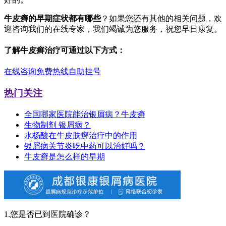
牛皮癣的早期症状都有哪些
？如果您还有其他的相关问题，欢
迎咨询我们的在线专家，我们竭诚为您服务，祝您早日康复。
了解牛皮癣治疗可通过以下方式：
在线咨询
免费热线
自助挂号
热门关注
全国哪家医院能治银屑病？牛皮癣
生物制剂 银屑病？
水杨酸在牛皮肤癣治疗中的作用
银屑病关节炎吃中药可以治好吗？
牛皮癣是怎么样的早期
1.您是否已到医院确诊？