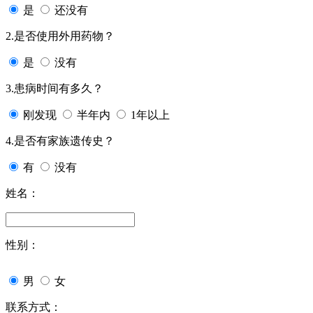
是
还没有
2.是否使用外用药物？
是
没有
3.患病时间有多久？
刚发现
半年内
1年以上
4.是否有家族遗传史？
有
没有
姓名：
性别：
男
女
联系方式：